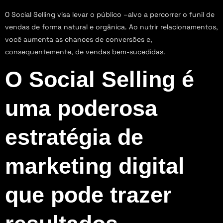
O Social Selling visa levar o público –alvo a percorrer o funil de
vendas de forma natural e orgânica. Ao nutrir relacionamentos,
você aumenta as chances de conversões e,
consequentemente, de vendas bem-sucedidas.
O Social Selling é
uma poderosa
estratégia de
marketing digital
que pode trazer