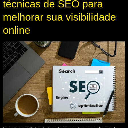
técnicas de SEO para
melhorar sua visibilidade
online