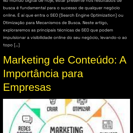
No mundo digital de hoje, estar presente nos resultados de
busca é fundamental para o sucesso de qualquer negócio
online. É aí que entra o SEO (Search Engine Optimization) ou
Otimização para Mecanismos de Busca. Neste artigo,
exploraremos as principais técnicas de SEO que podem
impulsionar a visibilidade online do seu negócio, levando-o ao
topo […]
Marketing de Conteúdo: A
Importância para
Empresas