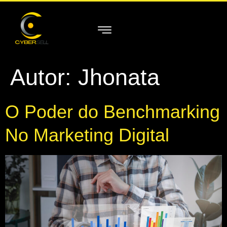
Autor:
Jhonata
O Poder do Benchmarking
No Marketing Digital